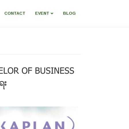
CONTACT
EVENT
BLOG
BACHELOR OF BUSINESS
ရး