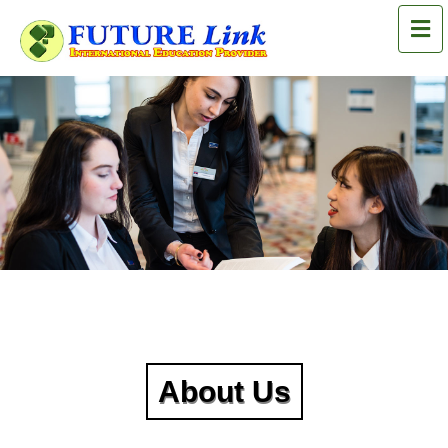
M
About Us