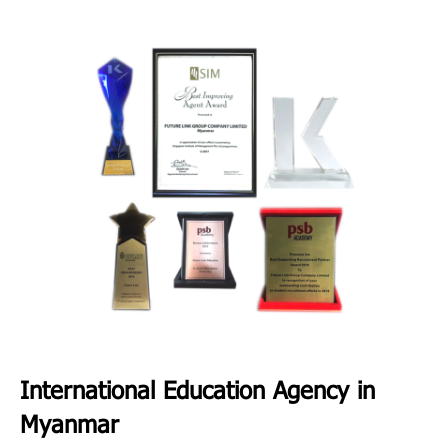
International Education Agency in
Myanmar