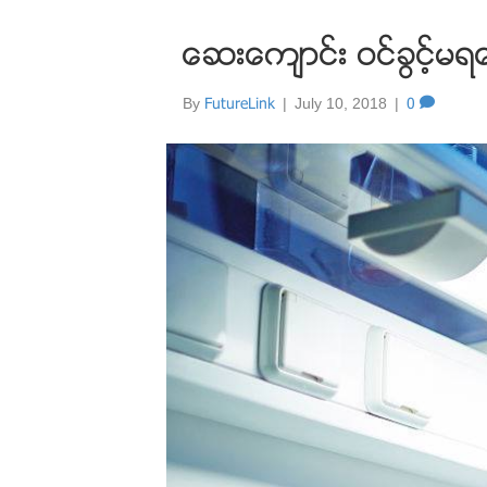
ေဆးေက်ာင္း ဝင္ခြင့္မရေ
By
FutureLink
|
July 10, 2018
|
0