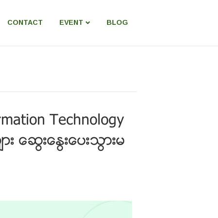
CONTACT
EVENT
BLOG
rmation Technology
း ေဆြးေႏြးေပးသြားမ