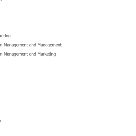
keting
urism Management and Management
rism Management and Marketing
့