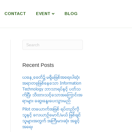
CONTACT
EVENT
BLOG
Recent Posts
ယေန႕ေခတ္၌ မရွိမျဖစ္အေရးပါဆံုး
အရာတခုျဖစ္ေနေသာ Information
Technology ဘာသာရပ္ႏွင့္ ပတ္သ
က္ၿပီး သိထားသင့္ေသာအေၾကာင္းအ
ရာမ်ား ေဆြးေႏြးေပးသြားမည္
Pilot တေယာက္အျဖစ္ ရပ္တည္လို
သူႏွင့္ ​ေလယာဥ္ေမာင္/မယ္ ျဖစ္ခ်င္
သူမ်ားအတြက္ အႀကီးမားဆံုး အခြင့္
အေရး