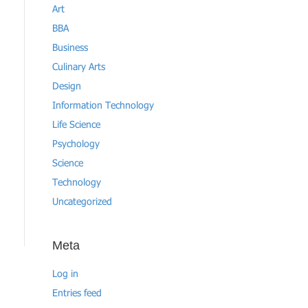
Art
BBA
Business
Culinary Arts
Design
Information Technology
Life Science
Psychology
Science
Technology
Uncategorized
Meta
Log in
Entries feed