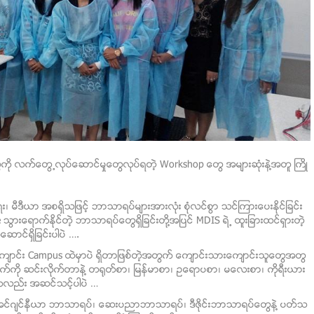
 လက္ေတြ႕လုပ္ေဆာင္မႈေတြလုပ္ရတဲ့ Workshop ေတြ အမ်ားဆံုးနဲ႔အတူ ႀကိဳ
၊ မီဒီယာ အစရွိသျဖင့္ ဘာသာရပ္မ်ားအားလံုး စံုလင္စြာ သင္ၾကားေပးႏိုင္ျခင္း
ြားေရာက္ႏိုင္တဲ့ ဘာသာရပ္ေတြရွိျခင္းတို႔အျပင္ MDIS ရဲ႕ ထူးျခားထင္ရွားတဲ့
ာင္ရွိျခင္းပါပဲ ….
 ေက်ာင္း Campus ထဲမွာပဲ ရွိတာျဖစ္တဲ့အတြက္ ေက်ာင္းသားေက်ာင္းသူေတြအတြ
ို ဆင္းလိုက္တာနဲ႔ တရုတ္စာ၊ ျမန္မာစာ၊ ဥေရာပစာ၊ မေလးစာ၊ ကိုရီးယား
 ကလည္း အဆင္သင့္ပါပဲ …
င္ဂ်င္နီယာ ဘာသာရပ္၊ ေဆးပညာဘာသာရပ္၊ ဒီဇိုင္းဘာသာရပ္ေတြနဲ႔ ပတ္သ