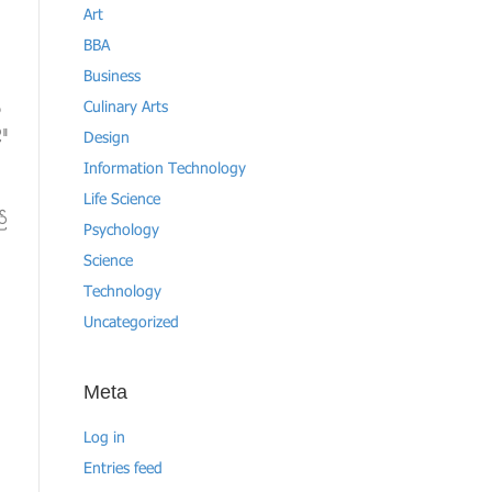
Art
BBA
Business
Culinary Arts
္
္။
Design
Information Technology
Life Science
ည္
Psychology
Science
Technology
Uncategorized
Meta
Log in
Entries feed