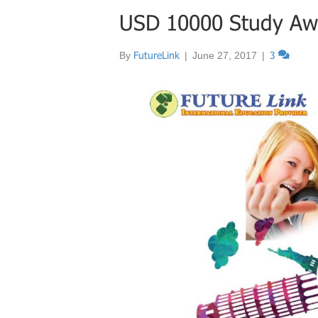
USD 10000 Study Aw
By
FutureLink
|
June 27, 2017
|
3