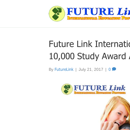
Future Link Internat
10,000 Study Award A
By
FutureLink
|
July 21, 2017
|
0