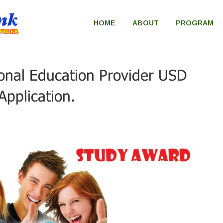
HOME
ABOUT
PROGRAM
ional Education Provider USD
pplication.