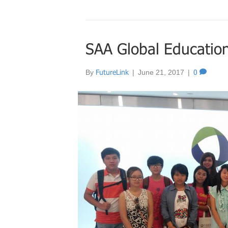
SAA Global Educatio
By
FutureLink
|
June 21, 2017
|
0